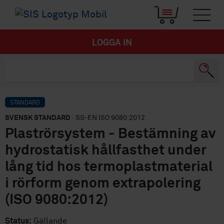
LOGGA IN
STANDARD
SVENSK STANDARD
· SS-EN ISO 9080:2012
Plaströrsystem - Bestämning av
hydrostatisk hållfasthet under
lång tid hos termoplastmaterial
i rörform genom extrapolering
(ISO 9080:2012)
Status:
Gällande