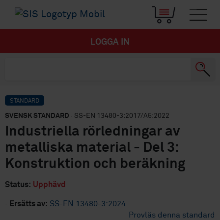
LOGGA IN
STANDARD
SVENSK STANDARD
· SS-EN 13480-3:2017/A5:2022
Industriella rörledningar av
metalliska material - Del 3:
Konstruktion och beräkning
Status:
Upphävd
·
Ersätts av:
SS-EN 13480-3:2024
Provläs denna standard