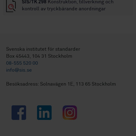
SIS/TK 298
Konstruktion, tillverkning och
kontroll av tryckbärande anordningar
Svenska institutet för standarder
Box 45443, 104 31 Stockholm
08-555 520 00
info@sis.se
Besöksadress: Solnavägen 1E, 113 65 Stockholm
Facebook
LinkedIn
Instagram