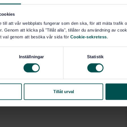
cookies
e till att vår webbplats fungerar som den ska, för att mäta trafi
. Genom att klicka på "Tillåt alla", tillåter du användning av cooki
t val genom att besöka vår sida för
Cookie-sekretess
.
Inställningar
Statistik
Tillåt urval