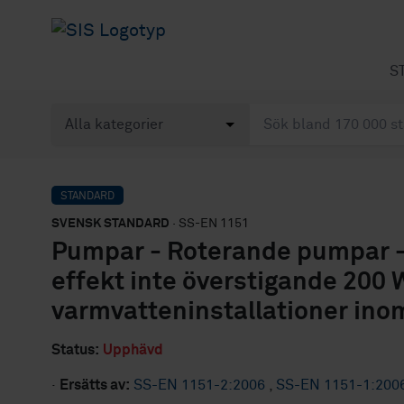
S
STANDARD
SVENSK STANDARD
· SS-EN 1151
Pumpar - Roterande pumpar -
effekt inte överstigande 200 
varmvatteninstallationer ino
Status:
Upphävd
·
Ersätts av:
SS-EN 1151-2:2006
,
SS-EN 1151-1:200