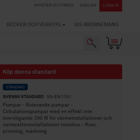
NYHETER OCH PRESS
ENGLISH
LOGGA IN
BÖCKER OCH VERKTYG
SIS ABONNEMANG
Köp denna standard
STANDARD
SVENSK STANDARD
· SS-EN 1151
Pumpar - Roterande pumpar -
Cirkulationspumpar med en effekt inte
överstigande 200 W för värmeinstallationer och
varmvatteninstallationer inomhus - Krav,
provning, märkning