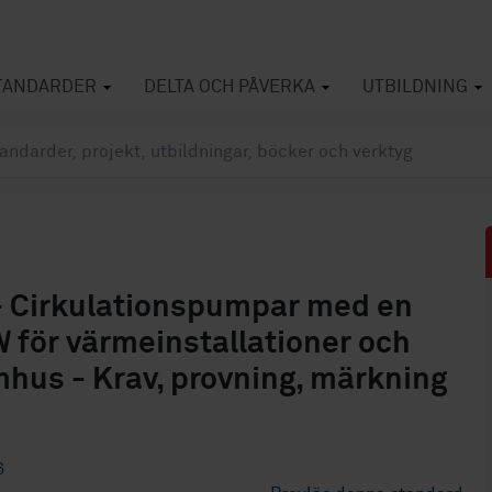
TANDARDER
DELTA OCH PÅVERKA
UTBILDNING
 Cirkulationspumpar med en
W för värmeinstallationer och
mhus - Krav, provning, märkning
6