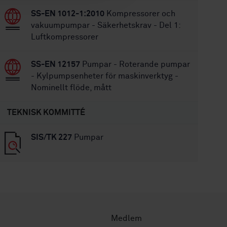
SS-EN 1012-1:2010
Kompressorer och
vakuumpumpar - Säkerhetskrav - Del 1:
Luftkompressorer
SS-EN 12157
Pumpar - Roterande pumpar
- Kylpumpsenheter för maskinverktyg -
Nominellt flöde, mått
TEKNISK KOMMITTÉ
SIS/TK 227
Pumpar
Medlem