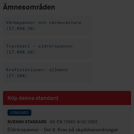
Ämnesområden
Värmepannor och värmeväxlare
(27.060.30)
Tryckkärl - eldrörspannor
(27.060.50)
Kraftstationer: allmänt
(27.100)
Köp denna standard
STANDARD
SVENSK STANDARD
· SS-EN 12953-8/AC:2002
Eldrörspannor - Del 8: Krav på skyddsanordningar