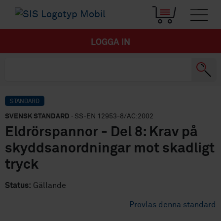
LOGGA IN
STANDARD
SVENSK STANDARD
· SS-EN 12953-8/AC:2002
Eldrörspannor - Del 8: Krav på
skyddsanordningar mot skadligt
tryck
Status:
Gällande
Provläs denna standard