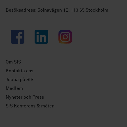
Besöksadress: Solnavägen 1E, 113 65 Stockholm
Facebook
LinkedIn
Instagram
Om SIS
Kontakta oss
Jobba på SIS
Medlem
Nyheter och Press
SIS Konferens & möten