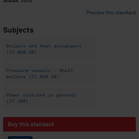
Status:
Valid
Preview this standard
Subjects
Boilers and heat exchangers
(27.060.30)
Pressure vessels - Shell
boilers (27.060.50)
Power stations in general
(27.100)
Buy this standard