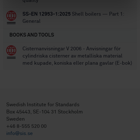
quality
SS-EN 12953-1:2025
Shell boilers — Part 1:
General
BOOKS AND TOOLS
Cisternanvisningar V 2006 - Anvisningar för
cylindriska cisterner av metalliska material
med kupade, koniska eller plana gavlar (E-bok)
Swedish Institute for Standards
Box 45443, SE-104 31 Stockholm
Sweden
+46 8-555 520 00
info@sis.se