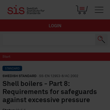
LOGIN
Start
STANDARD
SWEDISH STANDARD
· SS-EN 12953-8/AC:2002
Shell boilers - Part 8:
Requirements for safeguards
against excessive pressure