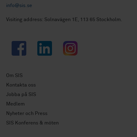
info@sis.se
Visiting address: Solnavägen 1E, 113 65 Stockholm.
Facebook
LinkedIn
Instagram
Om SIS
Kontakta oss
Jobba på SIS
Medlem
Nyheter och Press
SIS Konferens & möten