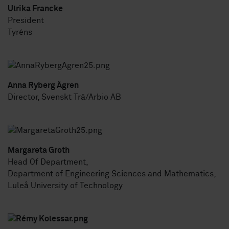
Ulrika Francke
President
Tyréns
Anna Ryberg Ågren
Director, Svenskt Trä/Arbio AB
Margareta Groth
Head Of Department,
Department of Engineering Sciences and Mathematics,
Luleå University of Technology