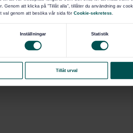
. Genom att klicka på "Tillåt alla", tillåter du användning av cooki
t val genom att besöka vår sida för
Cookie-sekretess
.
Inställningar
Statistik
Tillåt urval