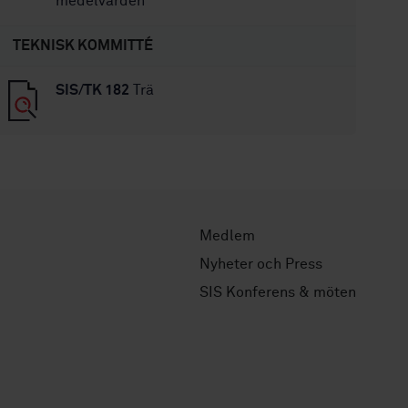
medelvärden
TEKNISK KOMMITTÉ
SIS/TK 182
Trä
Medlem
Nyheter och Press
SIS Konferens & möten