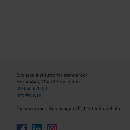
Svenska institutet för standarder
Box 45443, 104 31 Stockholm
08-555 520 00
info@sis.se
Besöksadress: Solnavägen 1E, 113 65 Stockholm
Facebook
LinkedIn
Instagram