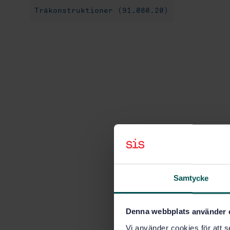
Träkonstruktioner (91.080.20)
Samtycke
Denna webbplats använder 
Vi använder cookies för att s