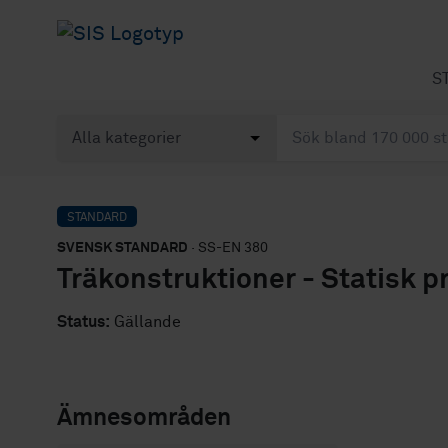
S
STANDARD
SVENSK STANDARD
· SS-EN 380
Träkonstruktioner - Statisk p
Status:
Gällande
Ämnesområden