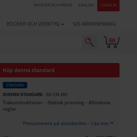
NYHETER OCH PRESS
ENGLISH
LOGGA IN
BÖCKER OCH VERKTYG
SIS ABONNEMANG
Köp denna standard
STANDARD
SVENSK STANDARD
· SS-EN 380
Träkonstruktioner - Statisk provning - Allmänna
regler
Prenumerera på standarden - Läs mer