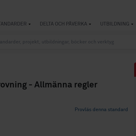
TANDARDER
DELTA OCH PÅVERKA
UTBILDNING
rovning - Allmänna regler
Provläs denna standard