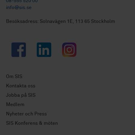
08-555 520 00
info@sis.se
Besöksadress: Solnavägen 1E, 113 65 Stockholm
Facebook
LinkedIn
Instagram
Om SIS
Kontakta oss
Jobba på SIS
Medlem
Nyheter och Press
SIS Konferens & möten