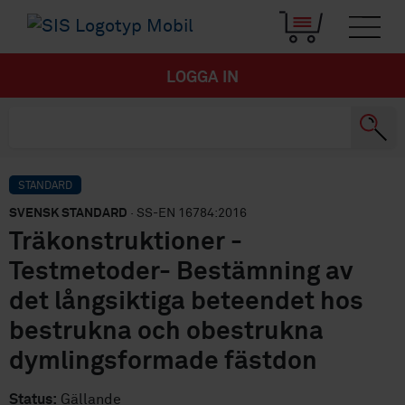
LOGGA IN
STANDARD
SVENSK STANDARD
· SS-EN 16784:2016
Träkonstruktioner -
Testmetoder- Bestämning av
det långsiktiga beteendet hos
bestrukna och obestrukna
dymlingsformade fästdon
Status:
Gällande