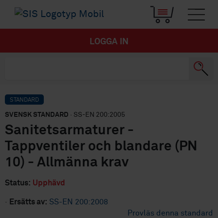
LOGGA IN
STANDARD
SVENSK STANDARD
· SS-EN 200:2005
Sanitetsarmaturer -
Tappventiler och blandare (PN
10) - Allmänna krav
Status:
Upphävd
·
Ersätts av:
SS-EN 200:2008
Provläs denna standard