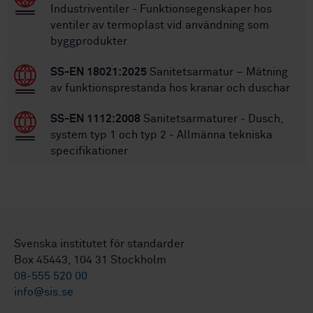
Industriventiler - Funktionsegenskaper hos
ventiler av termoplast vid användning som
byggprodukter
SS-EN 18021:2025
Sanitetsarmatur – Mätning
av funktionsprestanda hos kranar och duschar
SS-EN 1112:2008
Sanitetsarmaturer - Dusch,
system typ 1 och typ 2 - Allmänna tekniska
specifikationer
Svenska institutet för standarder
Box 45443, 104 31 Stockholm
08-555 520 00
info@sis.se