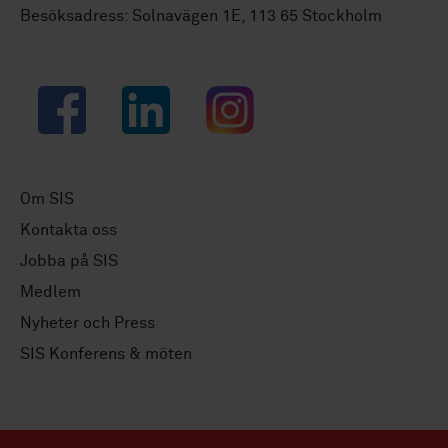
Besöksadress: Solnavägen 1E, 113 65 Stockholm
Facebook
LinkedIn
Instagram
Om SIS
Kontakta oss
Jobba på SIS
Medlem
Nyheter och Press
SIS Konferens & möten