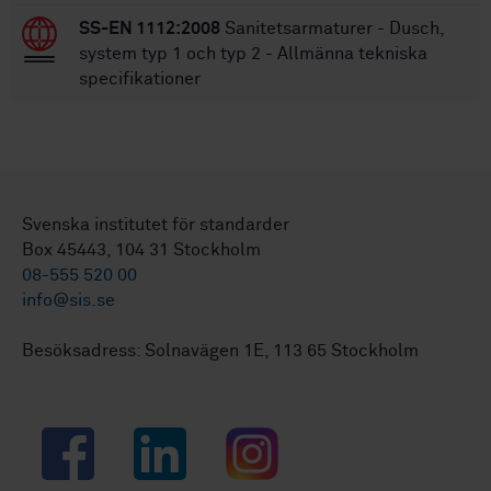
SS-EN 1112:2008
Sanitetsarmaturer - Dusch,
system typ 1 och typ 2 - Allmänna tekniska
specifikationer
Svenska institutet för standarder
Box 45443, 104 31 Stockholm
08-555 520 00
info@sis.se
Besöksadress: Solnavägen 1E, 113 65 Stockholm
Facebook
LinkedIn
Instagram