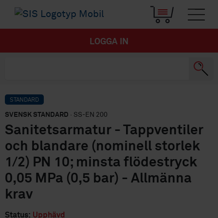
LOGGA IN
STANDARD
SVENSK STANDARD
· SS-EN 200
Sanitetsarmatur - Tappventiler
och blandare (nominell storlek
1/2) PN 10; minsta flödestryck
0,05 MPa (0,5 bar) - Allmänna
krav
Status:
Upphävd