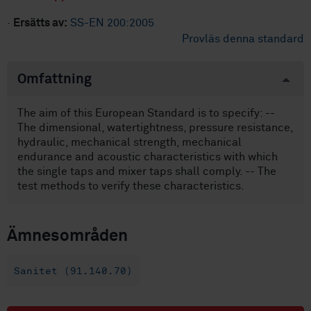
·
Ersätts av:
SS-EN 200:2005
Provläs denna standard
Omfattning
The aim of this European Standard is to specify: --
The dimensional, watertightness, pressure resistance,
hydraulic, mechanical strength, mechanical
endurance and acoustic characteristics with which
the single taps and mixer taps shall comply. -- The
test methods to verify these characteristics.
Ämnesområden
Sanitet (91.140.70)