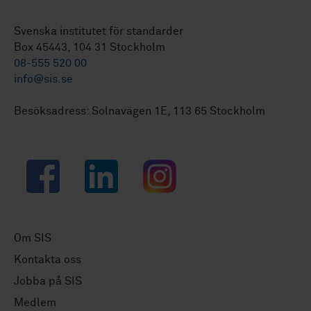
Svenska institutet för standarder
Box 45443, 104 31 Stockholm
08-555 520 00
info@sis.se
Besöksadress: Solnavägen 1E, 113 65 Stockholm
Facebook
LinkedIn
Instagram
Om SIS
Kontakta oss
Jobba på SIS
Medlem