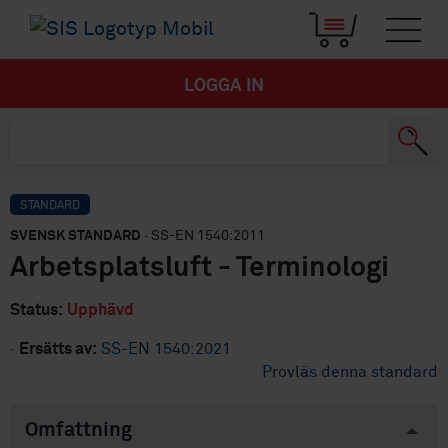
LOGGA IN
STANDARD
SVENSK STANDARD
· SS-EN 1540:2011
Arbetsplatsluft - Terminologi
Status:
Upphävd
·
Ersätts av:
SS-EN 1540:2021
Provläs denna standard
Omfattning