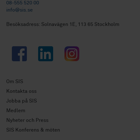
08-555 520 00
info@sis.se
Besöksadress: Solnavägen 1E, 113 65 Stockholm
Facebook
LinkedIn
Instagram
Om SIS
Kontakta oss
Jobba på SIS
Medlem
Nyheter och Press
SIS Konferens & möten