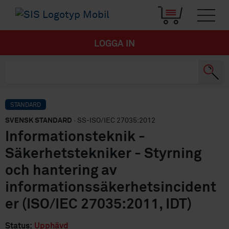
LOGGA IN
STANDARD
SVENSK STANDARD
· SS-ISO/IEC 27035:2012
Informationsteknik -
Säkerhetstekniker - Styrning
och hantering av
informationssäkerhetsincident
er (ISO/IEC 27035:2011, IDT)
Status:
Upphävd