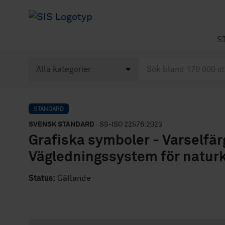
S
STANDARD
SVENSK STANDARD
· SS-ISO 22578:2023
Grafiska symboler - Varselfär
Vägledningssystem för naturk
Status:
Gällande