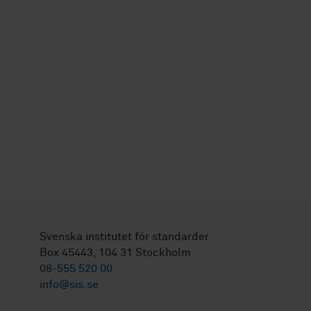
Svenska institutet för standarder
Box 45443, 104 31 Stockholm
08-555 520 00
info@sis.se