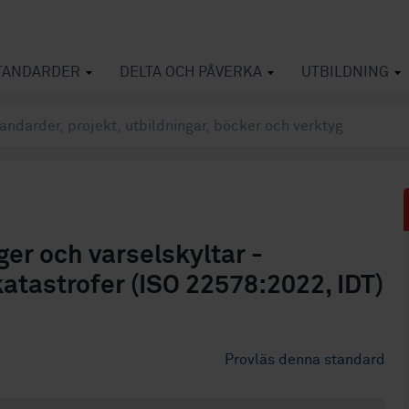
TANDARDER
DELTA OCH PÅVERKA
UTBILDNING
ger och varselskyltar -
atastrofer (ISO 22578:2022, IDT)
Provläs denna standard