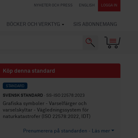
NYHETER OCH PRESS
ENGLISH
LOGGA IN
BÖCKER OCH VERKTYG
SIS ABONNEMANG
Köp denna standard
STANDARD
SVENSK STANDARD
· SS-ISO 22578:2023
Grafiska symboler - Varselfärger och
varselskyltar - Vägledningssystem för
naturkatastrofer (ISO 22578:2022, IDT)
Prenumerera på standarden - Läs mer