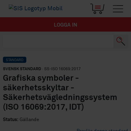
LOGGA IN
STANDARD
SVENSK STANDARD
· SS-ISO 16069:2017
Grafiska symboler -
säkerhetsskyltar -
Säkerhetsvägledningssystem
(ISO 16069:2017, IDT)
Status:
Gällande