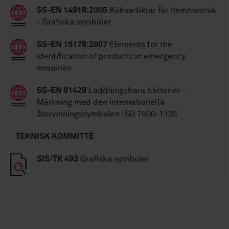
SS-EN 14916:2005
Köksartiklar för hemmabruk
- Grafiska symboler
SS-EN 15178:2007
Elements for the
identification of products in emergency
enquiries
SS-EN 61429
Laddningsbara batterier -
Märkning med den internationella
återvinningssymbolen ISO 7000-1135
TEKNISK KOMMITTÉ
SIS/TK 493
Grafiska symboler