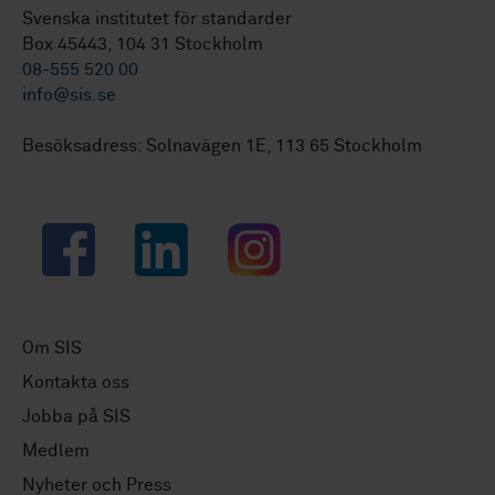
Svenska institutet för standarder
Box 45443, 104 31 Stockholm
08-555 520 00
info@sis.se
Besöksadress: Solnavägen 1E, 113 65 Stockholm
Facebook
LinkedIn
Instagram
Om SIS
Kontakta oss
Jobba på SIS
Medlem
Nyheter och Press