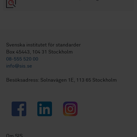
Svenska institutet för standarder
Box 45443, 104 31 Stockholm
08-555 520 00
info@sis.se
Besöksadress: Solnavägen 1E, 113 65 Stockholm
Facebook
LinkedIn
Instagram
Om SIS