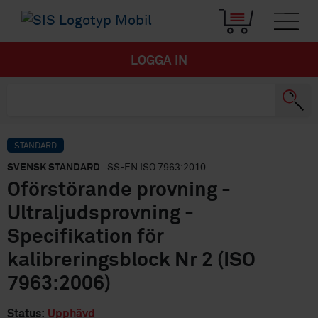
LOGGA IN
STANDARD
SVENSK STANDARD
· SS-EN ISO 7963:2010
Oförstörande provning -
Ultraljudsprovning -
Specifikation för
kalibreringsblock Nr 2 (ISO
7963:2006)
Status:
Upphävd