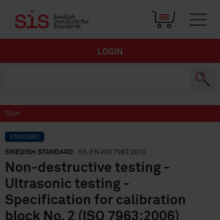
LOGIN
Start
STANDARD
SWEDISH STANDARD
· SS-EN ISO 7963:2010
Non-destructive testing -
Ultrasonic testing -
Specification for calibration
block No. 2 (ISO 7963:2006)