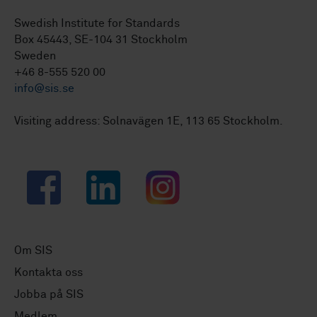
Swedish Institute for Standards
Box 45443, SE-104 31 Stockholm
Sweden
+46 8-555 520 00
info@sis.se
Visiting address: Solnavägen 1E, 113 65 Stockholm.
Facebook
LinkedIn
Instagram
Om SIS
Kontakta oss
Jobba på SIS
Medlem