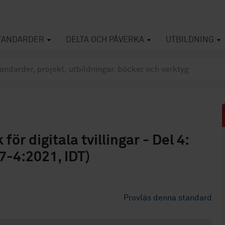
TANDARDER
DELTA OCH PÅVERKA
UTBILDNING
r digitala tvillingar - Del 4:
7-4:2021, IDT)
Provläs denna standard