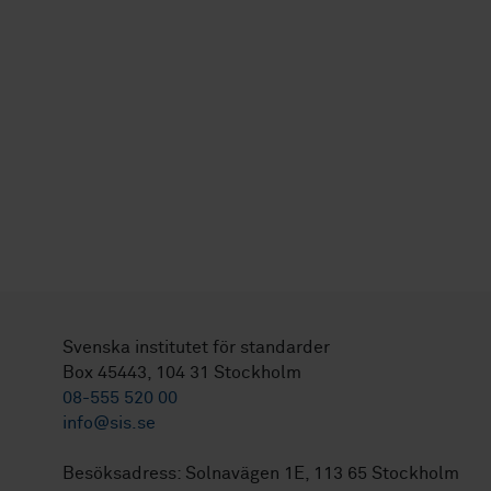
Svenska institutet för standarder
Box 45443, 104 31 Stockholm
08-555 520 00
info@sis.se
Besöksadress: Solnavägen 1E, 113 65 Stockholm