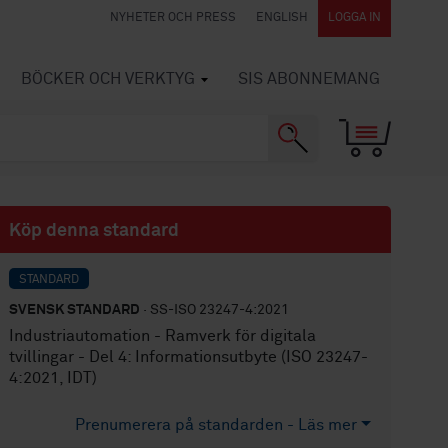
NYHETER OCH PRESS
ENGLISH
LOGGA IN
BÖCKER OCH VERKTYG
SIS ABONNEMANG
Köp denna standard
STANDARD
SVENSK STANDARD
· SS-ISO 23247-4:2021
Industriautomation - Ramverk för digitala
tvillingar - Del 4: Informationsutbyte (ISO 23247-
4:2021, IDT)
Prenumerera på standarden - Läs mer