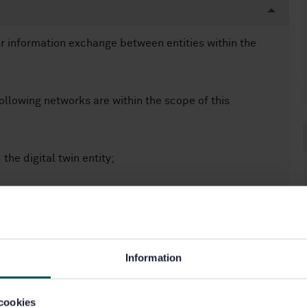
r information exchange between entities within the
ollowing networks are within the scope of this
he digital twin entity;
n the digital twin entity;
cation entity to the digital twin entity and to the
Information
cookies
mmunication entity to the observable manufacturing