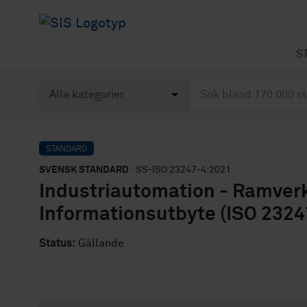
S
STANDARD
SVENSK STANDARD
· SS-ISO 23247-4:2021
Industriautomation - Ramverk fö
Informationsutbyte (ISO 2324
Status:
Gällande