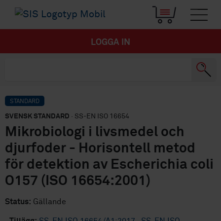
LOGGA IN
STANDARD
SVENSK STANDARD
· SS-EN ISO 16654
Mikrobiologi i livsmedel och
djurfoder - Horisontell metod
för detektion av Escherichia coli
O157 (ISO 16654:2001)
Status:
Gällande