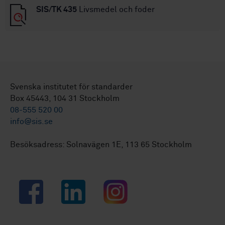
SIS/TK 435
Livsmedel och foder
Svenska institutet för standarder
Box 45443, 104 31 Stockholm
08-555 520 00
info@sis.se
Besöksadress: Solnavägen 1E, 113 65 Stockholm
Facebook
LinkedIn
Instagram