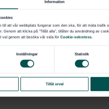
Information
cookies
e till att vår webbplats fungerar som den ska, för att mäta trafi
. Genom att klicka på "Tillåt alla", tillåter du användning av cooki
t val genom att besöka vår sida för
Cookie-sekretess
.
Inställningar
Statistik
Tillåt urval