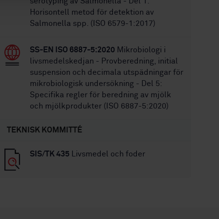
serotyping av Salmonella - Del 1:
Horisontell metod för detektion av
Salmonella spp. (ISO 6579-1:2017)
SS-EN ISO 6887-5:2020
Mikrobiologi i
livsmedelskedjan - Provberedning, initial
suspension och decimala utspädningar för
mikrobiologisk undersökning - Del 5:
Specifika regler för beredning av mjölk
och mjölkprodukter (ISO 6887-5:2020)
TEKNISK KOMMITTÉ
SIS/TK 435
Livsmedel och foder