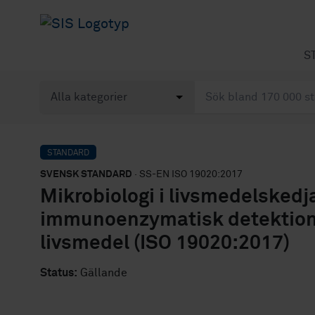
S
STANDARD
SVENSK STANDARD
· SS-EN ISO 19020:2017
Mikrobiologi i livsmedelskedj
immunoenzymatisk detektion 
livsmedel (ISO 19020:2017)
Status:
Gällande