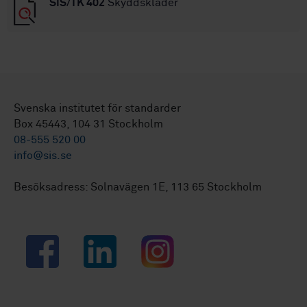
SIS/TK 402
Skyddskläder
Svenska institutet för standarder
Box 45443, 104 31 Stockholm
08-555 520 00
info@sis.se
Besöksadress: Solnavägen 1E, 113 65 Stockholm
Facebook
LinkedIn
Instagram