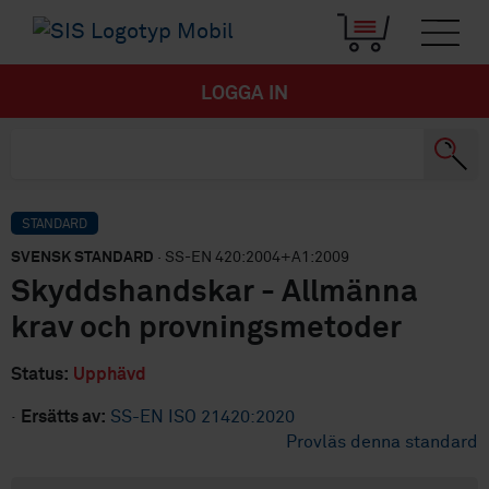
LOGGA IN
STANDARD
SVENSK STANDARD
· SS-EN 420:2004+A1:2009
Skyddshandskar - Allmänna
krav och provningsmetoder
Status:
Upphävd
·
Ersätts av:
SS-EN ISO 21420:2020
Provläs denna standard