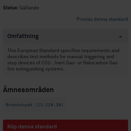
Status:
Gällande
Provläs denna standard
Omfattning
This European Standard specifies requirements and
describes test methods for manual triggering and
stop devices of CO2-, Inert Gas- or Halocarbon Gas
fire extinguishing systems.
Ämnesområden
Brandskydd (13.220.20)
Köp denna standard