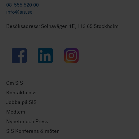
08-555 520 00
info@sis.se
Besöksadress: Solnavägen 1E, 113 65 Stockholm
Facebook
LinkedIn
Instagram
Om SIS
Kontakta oss
Jobba på SIS
Medlem
Nyheter och Press
SIS Konferens & möten