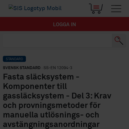
LOGGA IN
STANDARD
SVENSK STANDARD
· SS-EN 12094-3
Fasta släcksystem -
Komponenter till
gassläcksystem - Del 3: Krav
och provningsmetoder för
manuella utlösnings- och
avstängningsanordningar