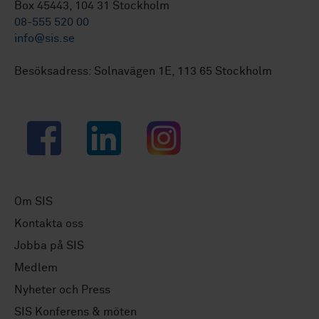
Box 45443, 104 31 Stockholm
08-555 520 00
info@sis.se
Besöksadress: Solnavägen 1E, 113 65 Stockholm
Facebook
LinkedIn
Instagram
Om SIS
Kontakta oss
Jobba på SIS
Medlem
Nyheter och Press
SIS Konferens & möten