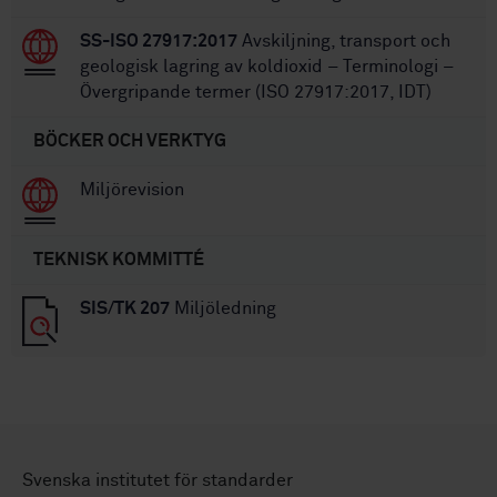
SS-ISO 27917:2017
Avskiljning, transport och
geologisk lagring av koldioxid – Terminologi –
Övergripande termer (ISO 27917:2017, IDT)
BÖCKER OCH VERKTYG
Miljörevision
TEKNISK KOMMITTÉ
SIS/TK 207
Miljöledning
Svenska institutet för standarder