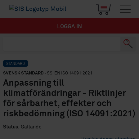
LOGGA IN
STANDARD
SVENSK STANDARD
· SS-EN ISO 14091:2021
Anpassning till
klimatförändringar - Riktlinjer
för sårbarhet, effekter och
riskbedömning (ISO 14091:2021)
Status:
Gällande