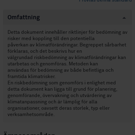
Provläs denna standard
Omfattning
Detta dokument innehåller riktlinjer för bedömning av
risker med koppling till den potentiella
påverkan av klimatförändringar. Begreppet sårbarhet
förklaras, och det beskrivs hur en
välgrundad riskbedömning av klimatförändringar kan
utarbetas och genomföras. Metoden kan
användas för bedömning av både befintliga och
framtida klimatrisker.
En riskbedömning som genomförs i enlighet med
detta dokument kan ligga till grund för planering,
genomförande, övervakning och utvärdering av
klimatanpassning och är lämplig för alla
organisationer, oavsett deras storlek, typ eller
verksamhetsområde.