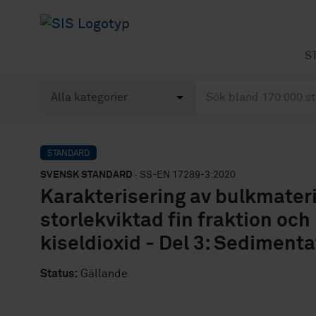
S
STANDARD
SVENSK STANDARD
· SS-EN 17289-3:2020
Karakterisering av bulkmater
storlekviktad fin fraktion och 
kiseldioxid - Del 3: Sedimen
Status:
Gällande