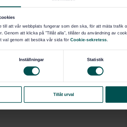
cookies
e till att vår webbplats fungerar som den ska, för att mäta trafi
. Genom att klicka på "Tillåt alla", tillåter du användning av cooki
t val genom att besöka vår sida för
Cookie-sekretess
.
Inställningar
Statistik
Tillåt urval