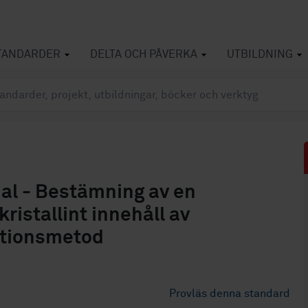
TANDARDER
DELTA OCH PÅVERKA
UTBILDNING
ial - Bestämning av en
kristallint innehåll av
tationsmetod
Provläs denna standard