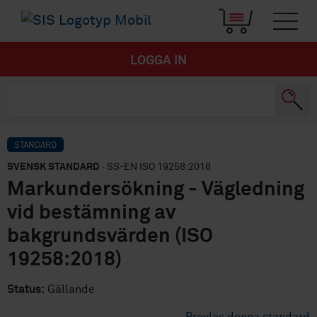
LOGGA IN
STANDARD
SVENSK STANDARD
· SS-EN ISO 19258:2018
Markundersökning - Vägledning
vid bestämning av
bakgrundsvärden (ISO
19258:2018)
Status:
Gällande