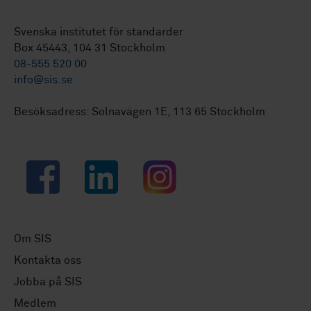
Svenska institutet för standarder
Box 45443, 104 31 Stockholm
08-555 520 00
info@sis.se
Besöksadress: Solnavägen 1E, 113 65 Stockholm
Facebook
LinkedIn
Instagram
Om SIS
Kontakta oss
Jobba på SIS
Medlem