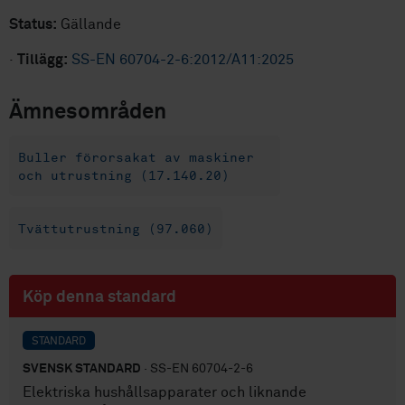
Status:
Gällande
·
Tillägg:
SS-EN 60704-2-6:2012/A11:2025
Ämnesområden
Buller förorsakat av maskiner
och utrustning (17.140.20)
Tvättutrustning (97.060)
Köp denna standard
STANDARD
SVENSK STANDARD
· SS-EN 60704-2-6
Elektriska hushållsapparater och liknande