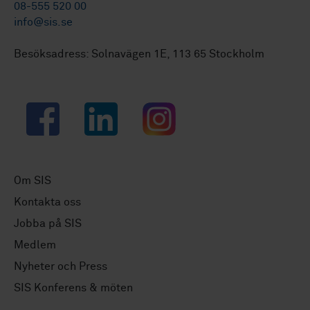
08-555 520 00
info@sis.se
Besöksadress: Solnavägen 1E, 113 65 Stockholm
Facebook
LinkedIn
Instagram
Om SIS
Kontakta oss
Jobba på SIS
Medlem
Nyheter och Press
SIS Konferens & möten