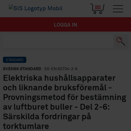
LOGGA IN
STANDARD
SVENSK STANDARD
· SS-EN 60704-2-6
Elektriska hushållsapparater
och liknande bruksföremål -
Provningsmetod för bestämning
av luftburet buller - Del 2-6:
Särskilda fordringar på
torktumlare