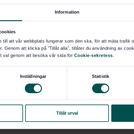
Information
cookies
e till att vår webbplats fungerar som den ska, för att mäta trafi
. Genom att klicka på "Tillåt alla", tillåter du användning av cooki
t val genom att besöka vår sida för
Cookie-sekretess
.
Inställningar
Statistik
Tillåt urval