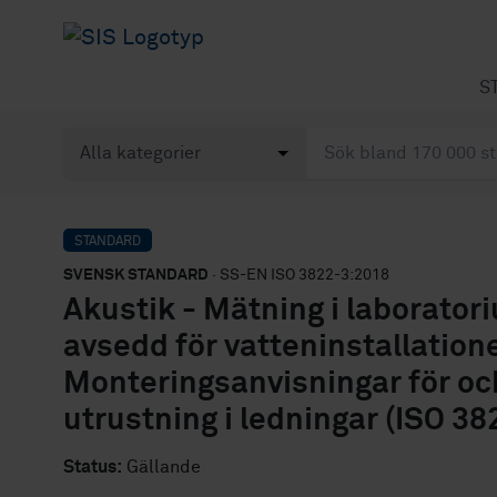
S
STANDARD
SVENSK STANDARD
· SS-EN ISO 3822-3:2018
Akustik - Mätning i laboratori
avsedd för vatteninstallatione
Monteringsanvisningar för och
utrustning i ledningar (ISO 3
Status:
Gällande