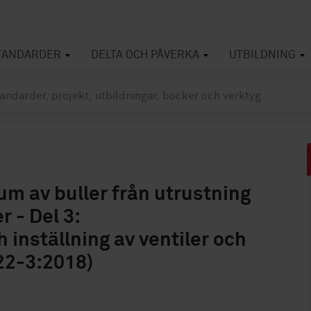
TANDARDER
DELTA OCH PÅVERKA
UTBILDNING
um av buller från utrustning
r - Del 3:
 inställning av ventiler och
822-3:2018)