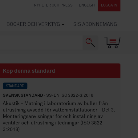
NYHETER OCH PRESS
ENGLISH
LOGGA IN
BÖCKER OCH VERKTYG
SIS ABONNEMANG
Köp denna standard
STANDARD
SVENSK STANDARD
· SS-EN ISO 3822-3:2018
Akustik - Mätning i laboratorium av buller från
utrustning avsedd för vatteninstallationer - Del 3:
Monteringsanvisningar för och inställning av
ventiler och utrustning i ledningar (ISO 3822-
3:2018)