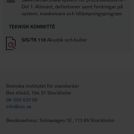
Del 1: Allmänt, definitioner samt fordringar på
system, maskinvara och tillämpningsprogram
TEKNISK KOMMITTÉ
SIS/TK 110
Akustik och buller
Svenska institutet för standarder
Box 45443, 104 31 Stockholm
08-555 520 00
info@sis.se
Besöksadress: Solnavägen 1E, 113 65 Stockholm