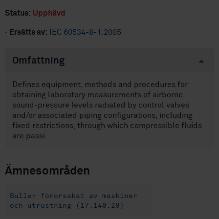
Status:
Upphävd
·
Ersätts av:
IEC 60534-8-1:2005
Omfattning
Defines equipment, methods and procedures for
obtaining laboratory measurements of airborne
sound-pressure levels radiated by control valves
and/or associated piping configurations, including
fixed restrictions, through which compressible fluids
are passi
Ämnesområden
Buller förorsakat av maskiner
och utrustning (17.140.20)