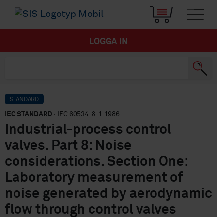
LOGGA IN
STANDARD
IEC STANDARD
· IEC 60534-8-1:1986
Industrial-process control
valves. Part 8: Noise
considerations. Section One:
Laboratory measurement of
noise generated by aerodynamic
flow through control valves