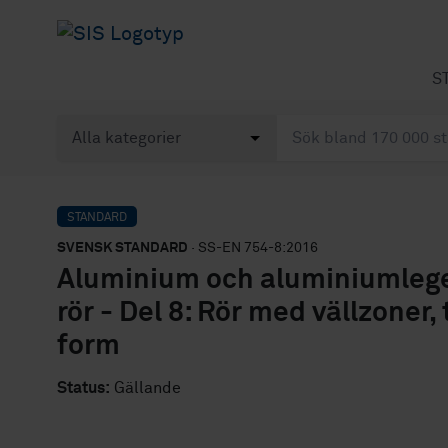
S
STANDARD
SVENSK STANDARD
· SS-EN 754-8:2016
Aluminium och aluminiumleger
rör - Del 8: Rör med vällzoner
form
Status:
Gällande