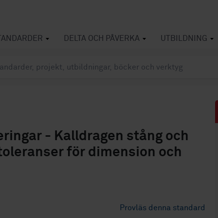
TANDARDER
DELTA OCH PÅVERKA
UTBILDNING
ingar - Kalldragen stång och
, toleranser för dimension och
Provläs denna standard