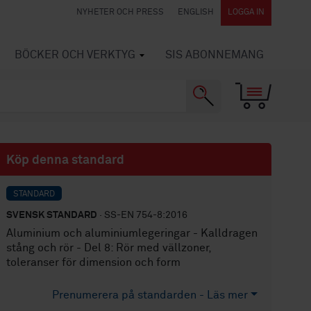
NYHETER OCH PRESS
ENGLISH
LOGGA IN
BÖCKER OCH VERKTYG
SIS ABONNEMANG
Köp denna standard
STANDARD
SVENSK STANDARD
· SS-EN 754-8:2016
Aluminium och aluminiumlegeringar - Kalldragen
stång och rör - Del 8: Rör med vällzoner,
toleranser för dimension och form
Prenumerera på standarden - Läs mer