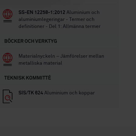
SS-EN 12258-1:2012
Aluminium och
aluminiumlegeringar - Termer och
definitioner - Del 1: Allmänna termer
BÖCKER OCH VERKTYG
Materialnyckeln – Jämförelser mellan
metalliska material
TEKNISK KOMMITTÉ
SIS/TK 624
Aluminium och koppar