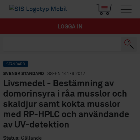
LOGGA IN
STANDARD
SVENSK STANDARD
· SS-EN 14176:2017
Livsmedel - Bestämning av
domorinsyra i råa musslor och
skaldjur samt kokta musslor
med RP-HPLC och användande
av UV-detektion
Status:
Gällande