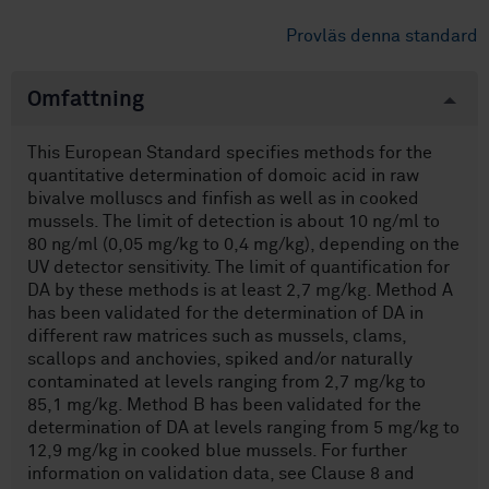
Provläs denna standard
Omfattning
This European Standard specifies methods for the
quantitative determination of domoic acid in raw
bivalve molluscs and finfish as well as in cooked
mussels. The limit of detection is about 10 ng/ml to
80 ng/ml (0,05 mg/kg to 0,4 mg/kg), depending on the
UV detector sensitivity. The limit of quantification for
DA by these methods is at least 2,7 mg/kg. Method A
has been validated for the determination of DA in
different raw matrices such as mussels, clams,
scallops and anchovies, spiked and/or naturally
contaminated at levels ranging from 2,7 mg/kg to
85,1 mg/kg. Method B has been validated for the
determination of DA at levels ranging from 5 mg/kg to
12,9 mg/kg in cooked blue mussels. For further
information on validation data, see Clause 8 and