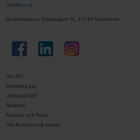
info@sis.se
Besöksadress: Solnavägen 1E, 113 65 Stockholm
Facebook
LinkedIn
Instagram
Om SIS
Kontakta oss
Jobba på SIS
Medlem
Nyheter och Press
SIS Konferens & möten