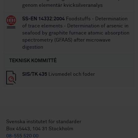
genom elementär kvicksilveranalys
SS-EN 14332:2004
Foodstuffs - Determination
of trace elements - Determination of arsenic in
seafood by graphite furnace atomic absorption
spectrometry (GFAAS) after microwave
digestion
TEKNISK KOMMITTÉ
SIS/TK 435
Livsmedel och foder
Svenska institutet för standarder
Box 45443, 104 31 Stockholm
08-555 520 00