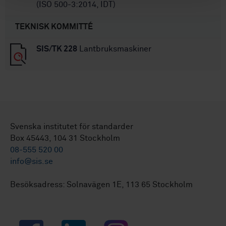
(ISO 500-3:2014, IDT)
TEKNISK KOMMITTÉ
SIS/TK 228
Lantbruksmaskiner
Svenska institutet för standarder
Box 45443, 104 31 Stockholm
08-555 520 00
info@sis.se
Besöksadress: Solnavägen 1E, 113 65 Stockholm
Facebook
LinkedIn
Instagram