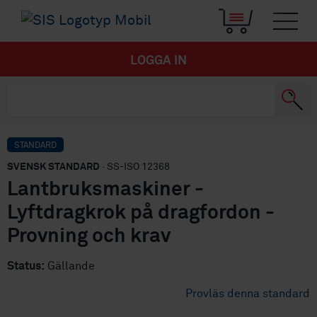
LOGGA IN
STANDARD
SVENSK STANDARD
· SS-ISO 12368
Lantbruksmaskiner -
Lyftdragkrok på dragfordon -
Provning och krav
Status:
Gällande
Provläs denna standard