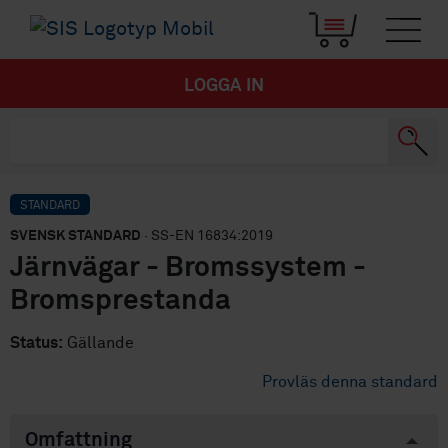
LOGGA IN
STANDARD
SVENSK STANDARD
· SS-EN 16834:2019
Järnvägar - Bromssystem -
Bromsprestanda
Status:
Gällande
Provläs denna standard
Omfattning