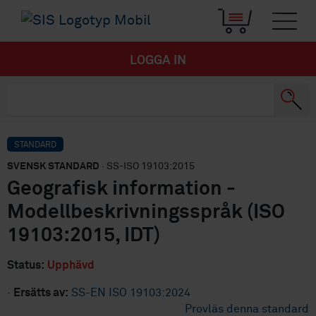
LOGGA IN
STANDARD
SVENSK STANDARD
· SS-ISO 19103:2015
Geografisk information -
Modellbeskrivningsspråk (ISO
19103:2015, IDT)
Status:
Upphävd
·
Ersätts av:
SS-EN ISO 19103:2024
Provläs denna standard