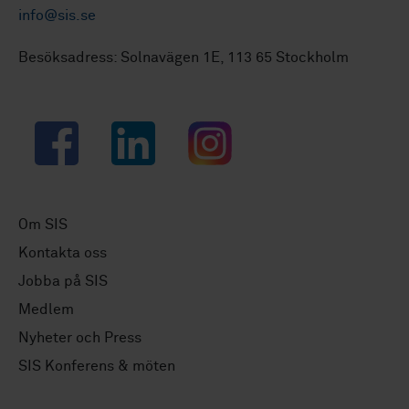
info@sis.se
Besöksadress: Solnavägen 1E, 113 65 Stockholm
Facebook
LinkedIn
Instagram
Om SIS
Kontakta oss
Jobba på SIS
Medlem
Nyheter och Press
SIS Konferens & möten