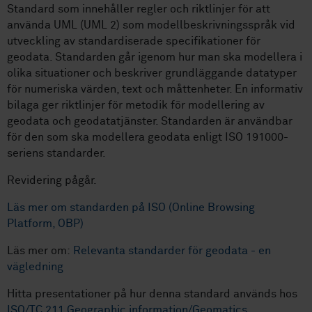
Standard som innehåller regler och riktlinjer för att
använda UML (UML 2) som modellbeskrivningsspråk vid
utveckling av standardiserade specifikationer för
geodata. Standarden går igenom hur man ska modellera i
olika situationer och beskriver grundläggande datatyper
för numeriska värden, text och måttenheter. En informativ
bilaga ger riktlinjer för metodik för modellering av
geodata och geodatatjänster. Standarden är användbar
för den som ska modellera geodata enligt ISO 191000-
seriens standarder.
Revidering pågår.
Läs mer om standarden på ISO (Online Browsing
Platform, OBP)
Läs mer om:
Relevanta standarder för geodata - en
vägledning
Hitta presentationer på hur denna standard används hos
ISO/TC 211 Geographic information/Geomatics