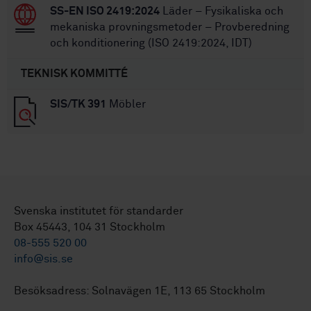
SS-EN ISO 2419:2024
Läder – Fysikaliska och
mekaniska provningsmetoder – Provberedning
och konditionering (ISO 2419:2024, IDT)
TEKNISK KOMMITTÉ
SIS/TK 391
Möbler
Svenska institutet för standarder
Box 45443, 104 31 Stockholm
08-555 520 00
info@sis.se
Besöksadress: Solnavägen 1E, 113 65 Stockholm