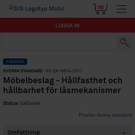
LOGGA IN
STANDARD
SVENSK STANDARD
· SS-EN 16014:2011
Möbelbeslag - Hållfasthet och
hållbarhet för låsmekanismer
Status:
Gällande
Provläs denna standard
Omfattning