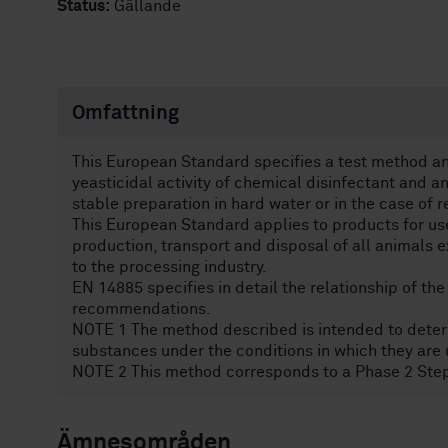
Status:
Gällande
Omfattning
This European Standard specifies a test method an
yeasticidal activity of chemical disinfectant and 
stable preparation in hard water or in the case of 
This European Standard applies to products for use 
production, transport and disposal of all animals 
to the processing industry.
EN 14885 specifies in detail the relationship of the
recommendations.
NOTE 1 The method described is intended to determ
substances under the conditions in which they are
NOTE 2 This method corresponds to a Phase 2 Step
Ämnesområden