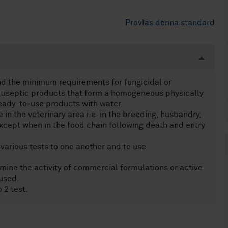
Provläs denna standard
d the minimum requirements for fungicidal or
antiseptic products that form a homogeneous physically
ready-to-use products with water.
in the veterinary area i.e. in the breeding, husbandry,
except when in the food chain following death and entry
 various tests to one another and to use
ine the activity of commercial formulations or active
 used.
 2 test.