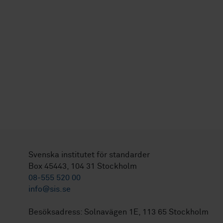
Svenska institutet för standarder
Box 45443, 104 31 Stockholm
08-555 520 00
info@sis.se
Besöksadress: Solnavägen 1E, 113 65 Stockholm