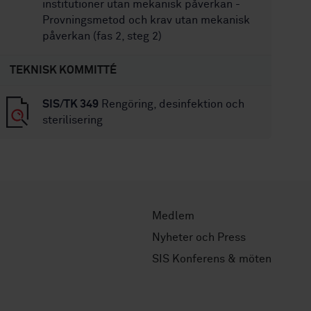
institutioner utan mekanisk påverkan -
Provningsmetod och krav utan mekanisk
påverkan (fas 2, steg 2)
TEKNISK KOMMITTÉ
SIS/TK 349
Rengöring, desinfektion och
sterilisering
Medlem
Nyheter och Press
SIS Konferens & möten