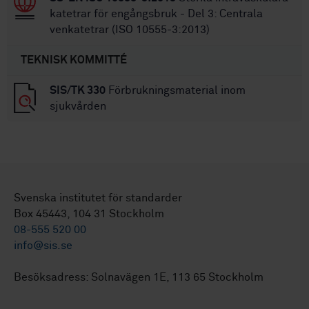
katetrar för engångsbruk - Del 3: Centrala
venkatetrar (ISO 10555-3:2013)
TEKNISK KOMMITTÉ
SIS/TK 330
Förbrukningsmaterial inom
sjukvården
Svenska institutet för standarder
Box 45443, 104 31 Stockholm
08-555 520 00
info@sis.se
Besöksadress: Solnavägen 1E, 113 65 Stockholm