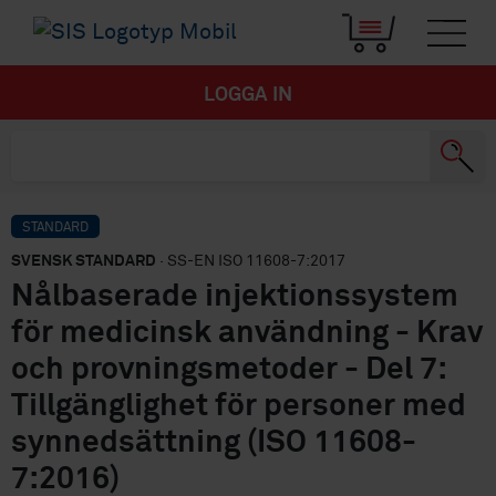
LOGGA IN
STANDARD
SVENSK STANDARD
· SS-EN ISO 11608-7:2017
Nålbaserade injektionssystem
för medicinsk användning - Krav
och provningsmetoder - Del 7:
Tillgänglighet för personer med
synnedsättning (ISO 11608-
7:2016)