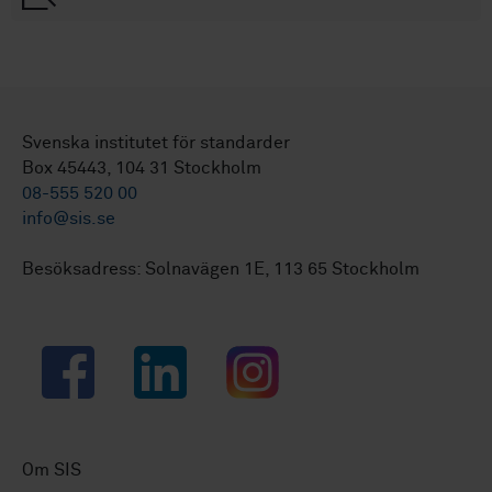
Svenska institutet för standarder
Box 45443, 104 31 Stockholm
08-555 520 00
info@sis.se
Besöksadress: Solnavägen 1E, 113 65 Stockholm
Facebook
LinkedIn
Instagram
Om SIS