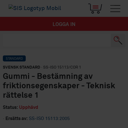
LOGGA IN
STANDARD
SVENSK STANDARD
· SS-ISO 15113/COR 1
Gummi - Bestämning av
friktionsegenskaper - Teknisk
rättelse 1
Status:
Upphävd
·
Ersätts av:
SS-ISO 15113:2005