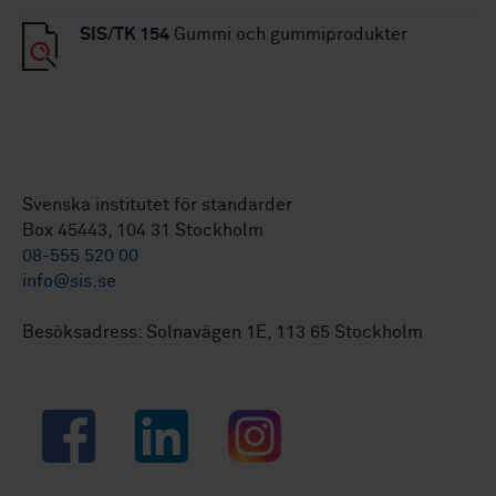
SIS/TK 154
Gummi och gummiprodukter
Svenska institutet för standarder
Box 45443, 104 31 Stockholm
08-555 520 00
info@sis.se
Besöksadress: Solnavägen 1E, 113 65 Stockholm
Facebook
LinkedIn
Instagram