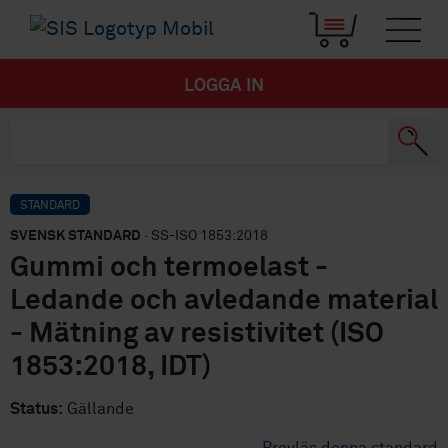
LOGGA IN
STANDARD
SVENSK STANDARD
· SS-ISO 1853:2018
Gummi och termoelast -
Ledande och avledande material
- Mätning av resistivitet (ISO
1853:2018, IDT)
Status:
Gällande