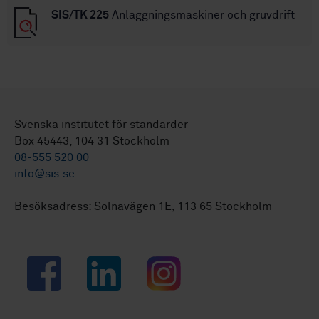
SIS/TK 225
Anläggningsmaskiner och gruvdrift
Svenska institutet för standarder
Box 45443, 104 31 Stockholm
08-555 520 00
info@sis.se
Besöksadress: Solnavägen 1E, 113 65 Stockholm
Facebook
LinkedIn
Instagram