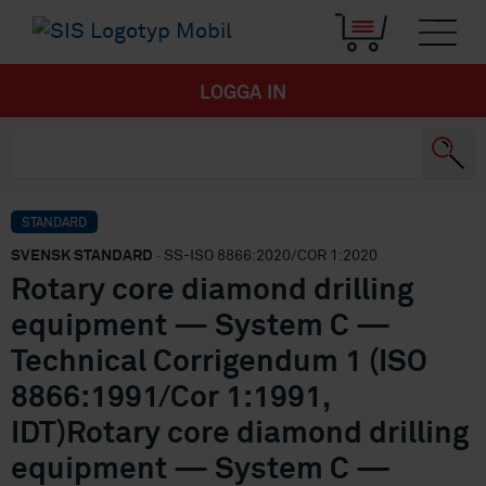
LOGGA IN
STANDARD
SVENSK STANDARD
· SS-ISO 8866:2020/COR 1:2020
Rotary core diamond drilling
equipment — System C —
Technical Corrigendum 1 (ISO
8866:1991/Cor 1:1991,
IDT)Rotary core diamond drilling
equipment — System C —