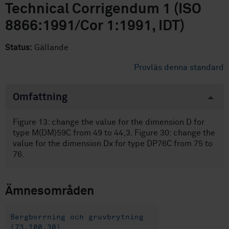
Technical Corrigendum 1 (ISO
8866:1991/Cor 1:1991, IDT)
Status:
Gällande
Provläs denna standard
Omfattning
Figure 13: change the value for the dimension D for
type M(DM)59C from 49 to 44,3. Figure 30: change the
value for the dimension Dx for type DP76C from 75 to
76.
Ämnesområden
Bergborrning och gruvbrytning
(73.100.30)