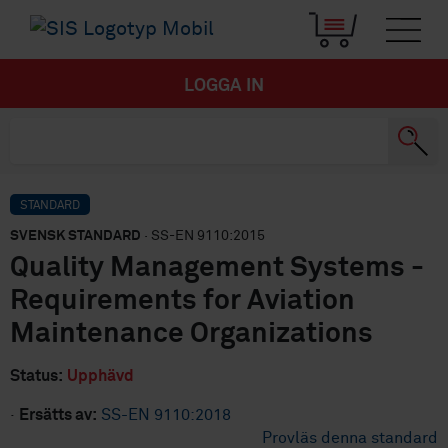
LOGGA IN
STANDARD
SVENSK STANDARD
· SS-EN 9110:2015
Quality Management Systems -
Requirements for Aviation
Maintenance Organizations
Status:
Upphävd
·
Ersätts av:
SS-EN 9110:2018
Provläs denna standard