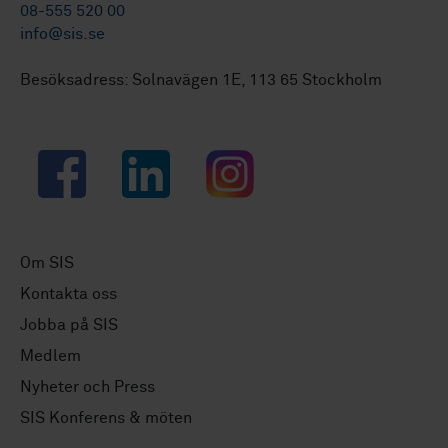
08-555 520 00
info@sis.se
Besöksadress: Solnavägen 1E, 113 65 Stockholm
Facebook
LinkedIn
Instagram
Om SIS
Kontakta oss
Jobba på SIS
Medlem
Nyheter och Press
SIS Konferens & möten