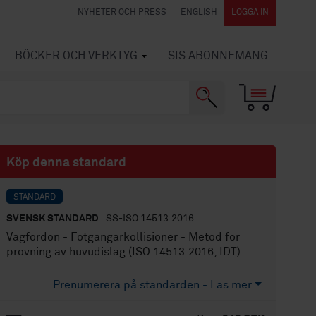
NYHETER OCH PRESS
ENGLISH
LOGGA IN
BÖCKER OCH VERKTYG
SIS ABONNEMANG
Köp denna standard
STANDARD
SVENSK STANDARD
· SS-ISO 14513:2016
Vägfordon - Fotgängarkollisioner - Metod för
provning av huvudislag (ISO 14513:2016, IDT)
Prenumerera på standarden - Läs mer