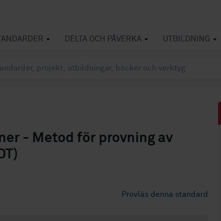
TANDARDER
DELTA OCH PÅVERKA
UTBILDNING
ner - Metod för provning av
DT)
Provläs denna standard