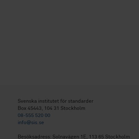
Svenska institutet för standarder
Box 45443, 104 31 Stockholm
08-555 520 00
info@sis.se
Besöksadress: Solnavägen 1E, 113 65 Stockholm