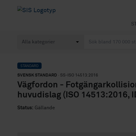
S
STANDARD
SVENSK STANDARD
· SS-ISO 14513:2016
Vägfordon - Fotgängarkollisio
huvudislag (ISO 14513:2016, I
Status:
Gällande