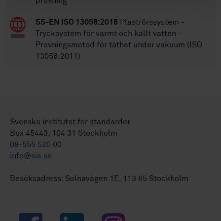
provning
SS-EN ISO 13056:2018
Plaströrssystem -
Trycksystem för varmt och kallt vatten -
Provningsmetod för täthet under vakuum (ISO
13056:2011)
Svenska institutet för standarder
Box 45443, 104 31 Stockholm
08-555 520 00
info@sis.se
Besöksadress: Solnavägen 1E, 113 65 Stockholm
Facebook
LinkedIn
Instagram