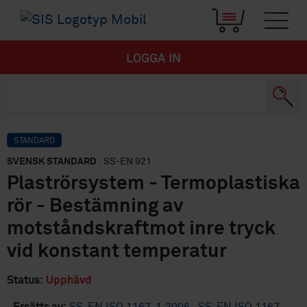
LOGGA IN
STANDARD
SVENSK STANDARD
· SS-EN 921
Plaströrsystem - Termoplastiska
rör - Bestämning av
motståndskraftmot inre tryck
vid konstant temperatur
Status:
Upphävd