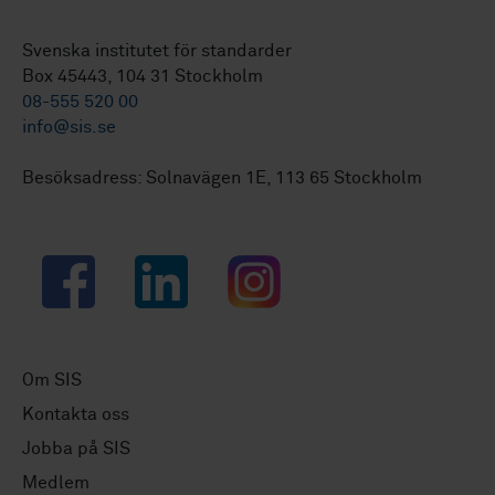
Svenska institutet för standarder
Box 45443, 104 31 Stockholm
08-555 520 00
info@sis.se
Besöksadress: Solnavägen 1E, 113 65 Stockholm
Facebook
LinkedIn
Instagram
Om SIS
Kontakta oss
Jobba på SIS
Medlem