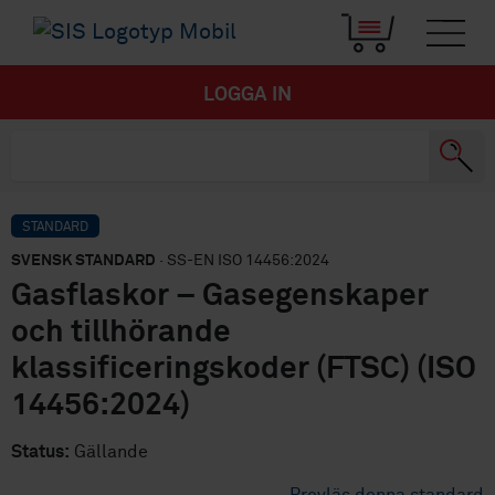
LOGGA IN
STANDARD
SVENSK STANDARD
· SS-EN ISO 14456:2024
Gasflaskor – Gasegenskaper
och tillhörande
klassificeringskoder (FTSC) (ISO
14456:2024)
Status:
Gällande