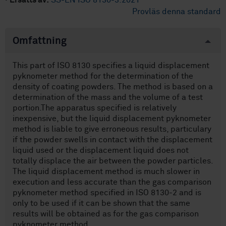
·
Ersätts av:
SS-EN ISO 8130-3:2021
Provläs denna standard
Omfattning
This part of ISO 8130 specifies a liquid displacement
pyknometer method for the determination of the
density of coating powders. The method is based on a
determination of the mass and the volume of a test
portion.The apparatus specified is relatively
inexpensive, but the liquid displacement pyknometer
method is liable to give erroneous results, particulary
if the powder swells in contact with the displacement
liquid used or the displacement liquid does not
totally displace the air between the powder particles.
The liquid displacement method is much slower in
execution and less accurate than the gas comparison
pyknometer method specified in ISO 8130-2 and is
only to be used if it can be shown that the same
results will be obtained as for the gas comparison
pyknometer method.