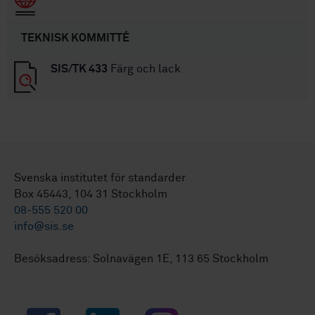
TEKNISK KOMMITTÉ
SIS/TK 433
Färg och lack
Svenska institutet för standarder
Box 45443, 104 31 Stockholm
08-555 520 00
info@sis.se
Besöksadress: Solnavägen 1E, 113 65 Stockholm