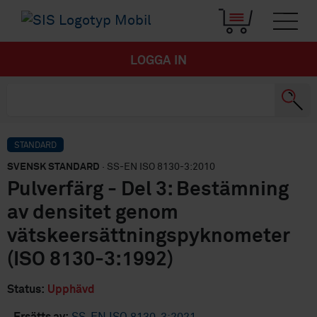
LOGGA IN
STANDARD
SVENSK STANDARD
· SS-EN ISO 8130-3:2010
Pulverfärg - Del 3: Bestämning
av densitet genom
vätskeersättningspyknometer
(ISO 8130-3:1992)
Status:
Upphävd