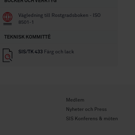
BÖCKER OCH VERKTYG
Vägledning till Rostgradsboken - ISO
8501-1
TEKNISK KOMMITTÉ
SIS/TK 433
Färg och lack
Medlem
Nyheter och Press
SIS Konferens & möten