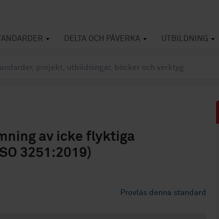
TANDARDER
DELTA OCH PÅVERKA
UTBILDNING
mning av icke flyktiga
(ISO 3251:2019)
Provläs denna standard