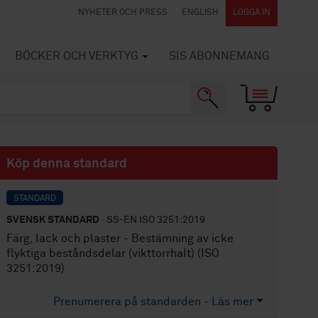
NYHETER OCH PRESS
ENGLISH
LOGGA IN
BÖCKER OCH VERKTYG
SIS ABONNEMANG
Köp denna standard
STANDARD
SVENSK STANDARD
· SS-EN ISO 3251:2019
Färg, lack och plaster - Bestämning av icke
flyktiga beståndsdelar (vikttorrhalt) (ISO
3251:2019)
Prenumerera på standarden - Läs mer