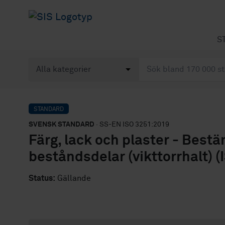
S
STANDARD
SVENSK STANDARD
· SS-EN ISO 3251:2019
Färg, lack och plaster - Bestä
beståndsdelar (vikttorrhalt) 
Status:
Gällande