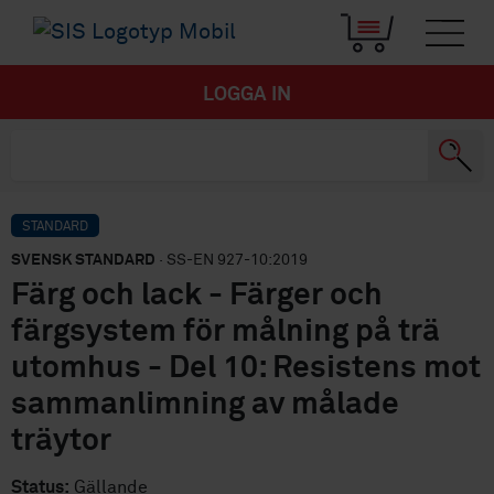
LOGGA IN
STANDARD
SVENSK STANDARD
· SS-EN 927-10:2019
Färg och lack - Färger och
färgsystem för målning på trä
utomhus - Del 10: Resistens mot
sammanlimning av målade
träytor
Status:
Gällande