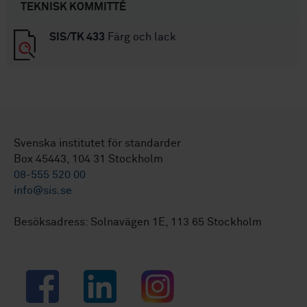
TEKNISK KOMMITTÉ
SIS/TK 433
Färg och lack
Svenska institutet för standarder
Box 45443, 104 31 Stockholm
08-555 520 00
info@sis.se
Besöksadress: Solnavägen 1E, 113 65 Stockholm
Facebook
LinkedIn
Instagram