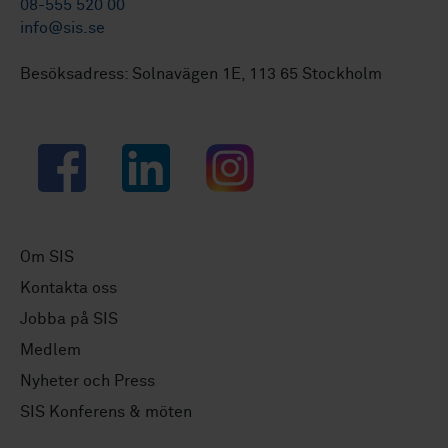
08-555 520 00
info@sis.se
Besöksadress: Solnavägen 1E, 113 65 Stockholm
Facebook
LinkedIn
Instagram
Om SIS
Kontakta oss
Jobba på SIS
Medlem
Nyheter och Press
SIS Konferens & möten