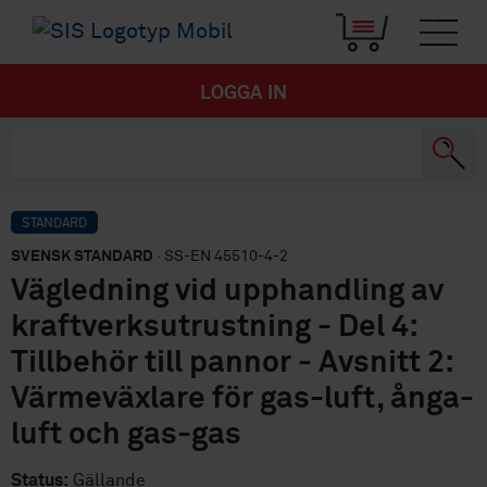
LOGGA IN
STANDARD
SVENSK STANDARD
· SS-EN 45510-4-2
Vägledning vid upphandling av
kraftverksutrustning - Del 4:
Tillbehör till pannor - Avsnitt 2:
Värmeväxlare för gas-luft, ånga-
luft och gas-gas
Status:
Gällande