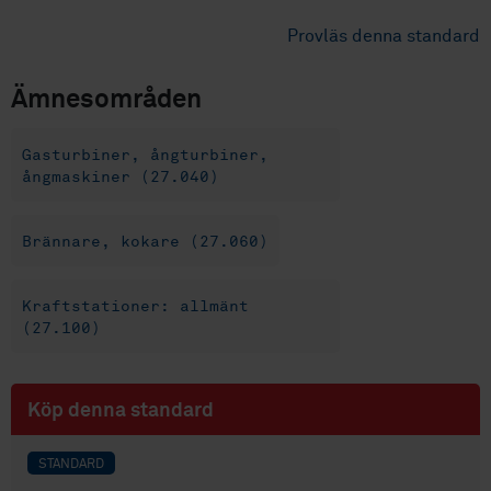
Provläs denna standard
Ämnesområden
Gasturbiner, ångturbiner,
ångmaskiner (27.040)
Brännare, kokare (27.060)
Kraftstationer: allmänt
(27.100)
Köp denna standard
STANDARD