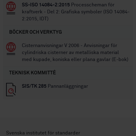
SS-ISO 14084-2:2015
Processcheman för
kraftverk - Del 2: Grafiska symboler (ISO 14084-
2:2015, IDT)
BÖCKER OCH VERKTYG
Cisternanvisningar V 2006 - Anvisningar för
cylindriska cisterner av metalliska material
med kupade, koniska eller plana gavlar (E-bok)
TEKNISK KOMMITTÉ
SIS/TK 285
Pannanläggningar
Svenska institutet för standarder