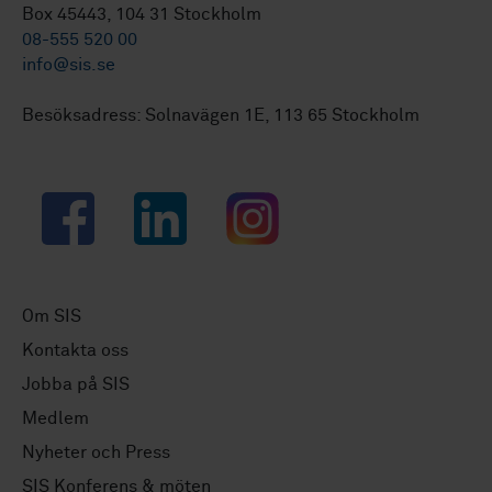
Box 45443, 104 31 Stockholm
08-555 520 00
info@sis.se
Besöksadress: Solnavägen 1E, 113 65 Stockholm
Facebook
LinkedIn
Instagram
Om SIS
Kontakta oss
Jobba på SIS
Medlem
Nyheter och Press
SIS Konferens & möten