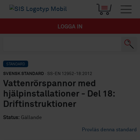
LOGGA IN
STANDARD
SVENSK STANDARD
· SS-EN 12952-18:2012
Vattenrörspannor med
hjälpinstallationer - Del 18:
Driftinstruktioner
Status:
Gällande
Provläs denna standard