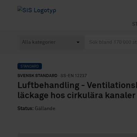
S
STANDARD
SVENSK STANDARD
· SS-EN 12237
Luftbehandling - Ventilations
läckage hos cirkulära kanaler 
Status:
Gällande