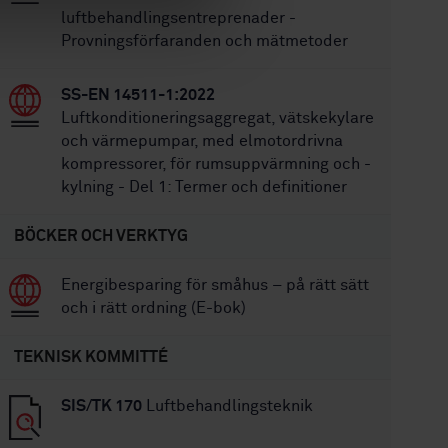
luftbehandlingsentreprenader -
Provningsförfaranden och mätmetoder
SS-EN 14511-1:2022
Luftkonditioneringsaggregat, vätskekylare
och värmepumpar, med elmotordrivna
kompressorer, för rumsuppvärmning och -
kylning - Del 1: Termer och definitioner
BÖCKER OCH VERKTYG
Energibesparing för småhus – på rätt sätt
och i rätt ordning (E-bok)
TEKNISK KOMMITTÉ
SIS/TK 170
Luftbehandlingsteknik