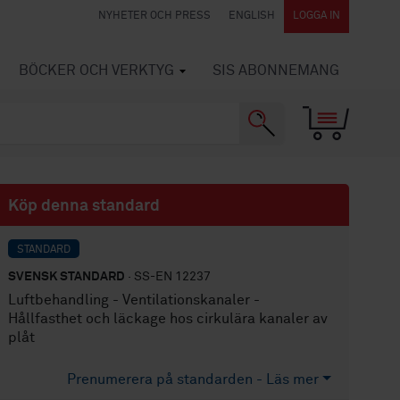
NYHETER OCH PRESS
ENGLISH
LOGGA IN
BÖCKER OCH VERKTYG
SIS ABONNEMANG
Köp denna standard
STANDARD
SVENSK STANDARD
· SS-EN 12237
Luftbehandling - Ventilationskanaler -
Hållfasthet och läckage hos cirkulära kanaler av
plåt
Prenumerera på standarden - Läs mer