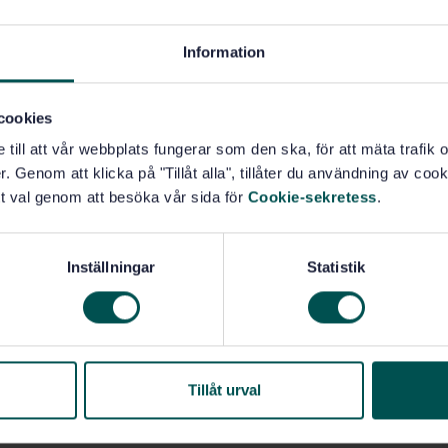
Information
cookies
e till att vår webbplats fungerar som den ska, för att mäta trafi
. Genom att klicka på "Tillåt alla", tillåter du användning av cooki
t val genom att besöka vår sida för
Cookie-sekretess
.
Inställningar
Statistik
Tillåt urval