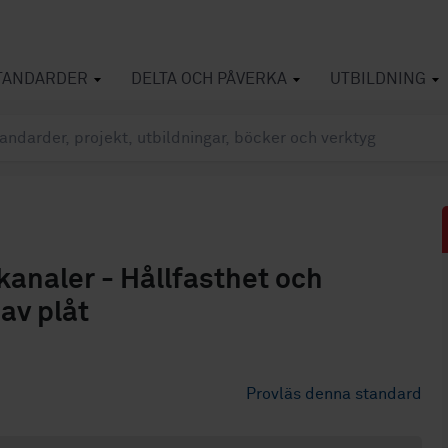
TANDARDER
DELTA OCH PÅVERKA
UTBILDNING
kanaler - Hållfasthet och
av plåt
Provläs denna standard