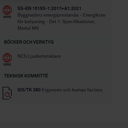
SS-EN 15193-1:2017+A1:2021
Byggnaders energiprestanda - Energikrav
för belysning - Del 1: Specifikationer,
Modul M9
BÖCKER OCH VERKTYG
NCS Ljushetsmätare
TEKNISK KOMMITTÉ
SIS/TK 380
Ergonomi och human factors