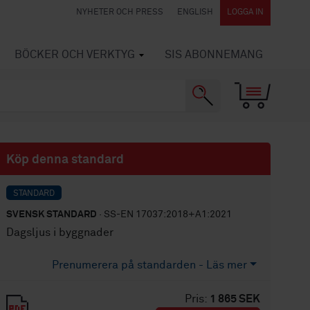
NYHETER OCH PRESS
ENGLISH
LOGGA IN
BÖCKER OCH VERKTYG
SIS ABONNEMANG
Köp denna standard
STANDARD
SVENSK STANDARD
· SS-EN 17037:2018+A1:2021
Dagsljus i byggnader
Prenumerera på standarden - Läs mer
Pris:
1 865 SEK