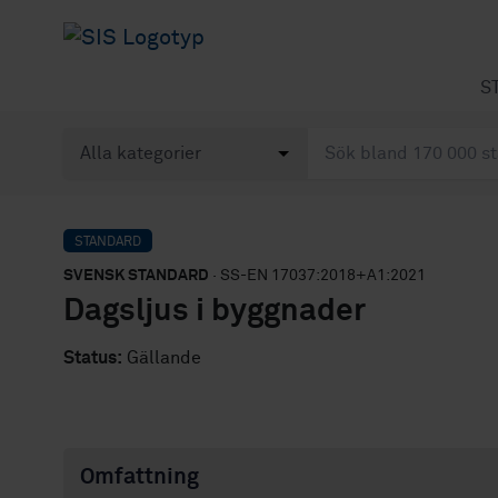
S
STANDARD
SVENSK STANDARD
· SS-EN 17037:2018+A1:2021
Dagsljus i byggnader
Status:
Gällande
Omfattning