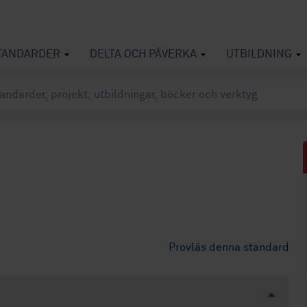
TANDARDER
DELTA OCH PÅVERKA
UTBILDNING
Provläs denna standard