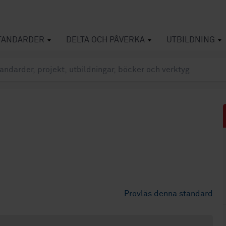
TANDARDER
DELTA OCH PÅVERKA
UTBILDNING
Provläs denna standard