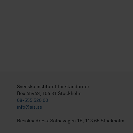
Svenska institutet för standarder
Box 45443, 104 31 Stockholm
08-555 520 00
info@sis.se
Besöksadress: Solnavägen 1E, 113 65 Stockholm