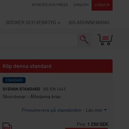
NYHETER OCH PRESS
ENGLISH
LOGGA IN
BÖCKER OCH VERKTYG
SIS ABONNEMANG
Köp denna standard
STANDARD
SVENSK STANDARD
· SS-EN 1443
Skorstenar - Allmänna krav
Prenumerera på standarden - Läs mer
Pris:
1 250 SEK