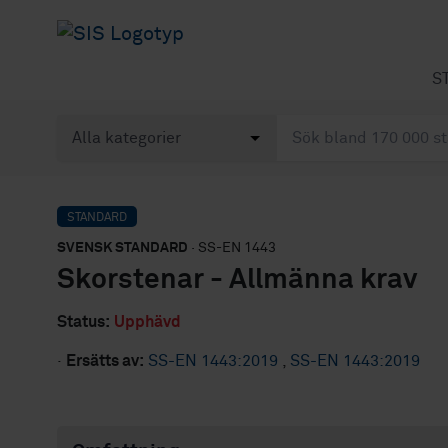
S
STANDARD
SVENSK STANDARD
· SS-EN 1443
Skorstenar - Allmänna krav
Status:
Upphävd
·
Ersätts av:
SS-EN 1443:2019
,
SS-EN 1443:2019