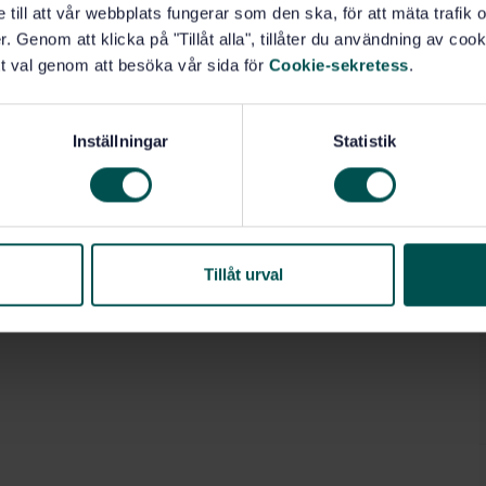
e till att vår webbplats fungerar som den ska, för att mäta trafi
. Genom att klicka på "Tillåt alla", tillåter du användning av cooki
t val genom att besöka vår sida för
Cookie-sekretess
.
Inställningar
Statistik
Tillåt urval